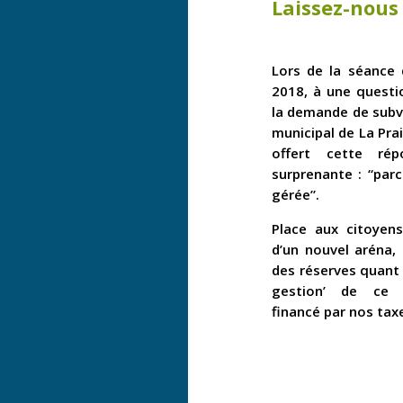
Laissez-nous
Lors de la séance
2018, à une questi
la demande de subv
municipal de La Prai
offert cette ré
surprenante : “parc
gérée”.
Place aux citoyens
d’un nouvel aréna
des réserves quant 
gestion’ de ce 
financé par nos tax